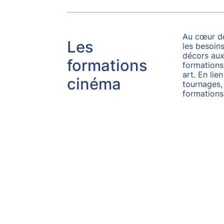
Au cœur de
Les
les besoin
décors aux
formations
formations
art. En lie
cinéma
tournages,
formations 