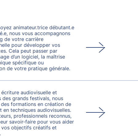
oyez animateur.trice débutant.e
mé.e, nous vous accompagnons
g de votre carrière
nelle pour développer vos
s. Cela peut passer par
sage d’un logiciel, la maîtrise
nique spécifique ou
ion de votre pratique générale.
écriture audiovisuelle et
s des grands festivals, nous
des formations en création de
t en techniques audiovisuelles.
eurs, professionnels reconnus,
eur savoir-faire pour vous aider
 vos objectifs créatifs et
.