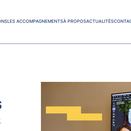
ONS
LES ACCOMPAGNEMENTS
À PROPOS
ACTUALITÉS
CONTA
S
S