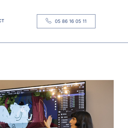
CT
05 86 16 05 11