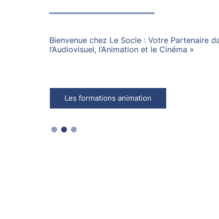
Bienvenue chez Le Socle : Votre Partenaire d
l’Audiovisuel, l’Animation et le Cinéma »
Les formations animation